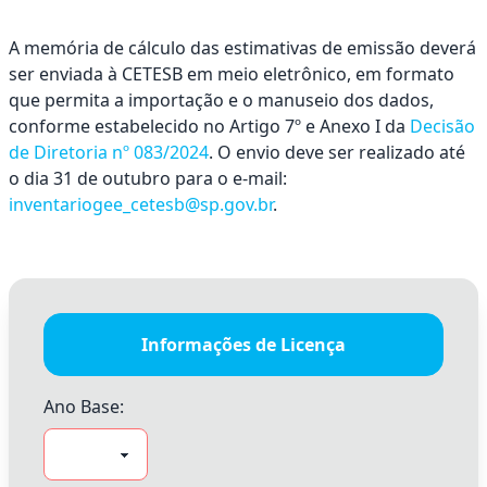
A memória de cálculo das estimativas de emissão deverá
ser enviada à CETESB em meio eletrônico, em formato
que permita a importação e o manuseio dos dados,
conforme estabelecido no Artigo 7º e Anexo I da
Decisão
de Diretoria nº 083/2024
. O envio deve ser realizado até
o dia 31 de outubro para o e-mail:
Ok
inventariogee_cetesb@sp.gov.br
.
Ok
Informações de Licença
Ano Base: