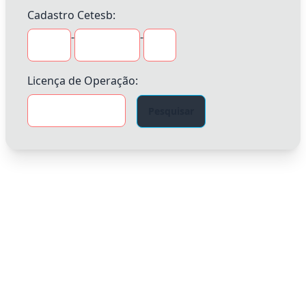
Cadastro Cetesb:
-
-
Licença de Operação:
Pesquisar